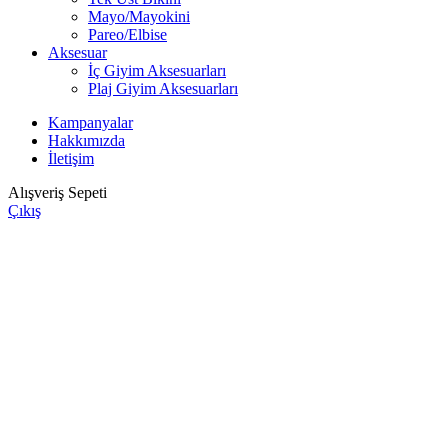
Mayo/Mayokini
Pareo/Elbise
Aksesuar
İç Giyim Aksesuarları
Plaj Giyim Aksesuarları
Kampanyalar
Hakkımızda
İletişim
Alışveriş Sepeti
Çıkış