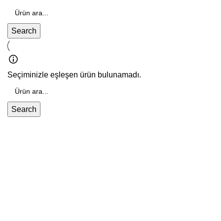
Search
Seçiminizle eşleşen ürün bulunamadı.
Search