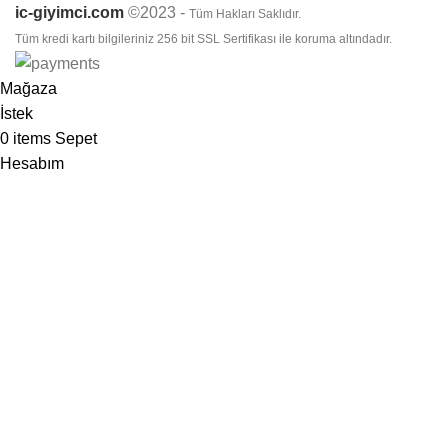
ic-giyimci.com
©2023 -
Tüm Hakları Saklıdır.
Tüm kredi kartı bilgileriniz 256 bit SSL Sertifikası ile koruma altındadır.
Mağaza
İstek
0
items
Sepet
Hesabım